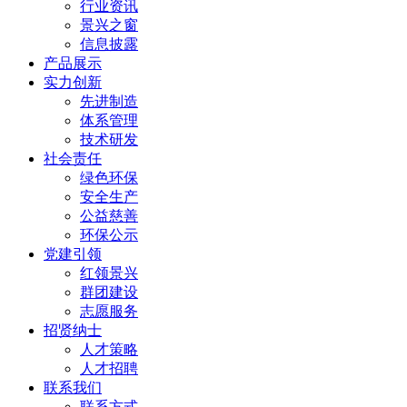
行业资讯
景兴之窗
信息披露
产品展示
实力创新
先进制造
体系管理
技术研发
社会责任
绿色环保
安全生产
公益慈善
环保公示
党建引领
红领景兴
群团建设
志愿服务
招贤纳士
人才策略
人才招聘
联系我们
联系方式