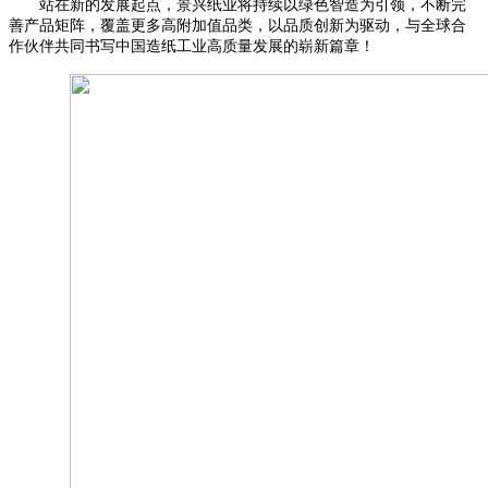
站在新的发展起点，景兴纸业将持续以绿色智造为引领，不断完
善产品矩阵，覆盖更多高附加值品类，以品质创新为驱动，与全球合
作伙伴共同书写中国造纸工业高质量发展的崭新篇章！