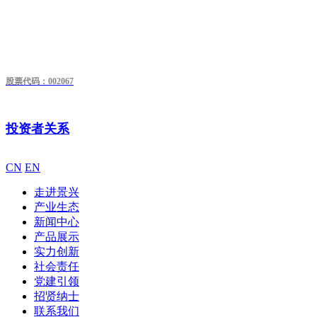
股票代码：002067
投资者关系
CN
EN
走进景兴
产业生态
新闻中心
产品展示
实力创新
社会责任
党建引领
招贤纳士
联系我们