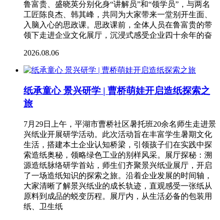
鲁富贵、盛晓英分别化身“讲解员”和“领学员”，与两名
工匠陈良杰、韩其峰，共同为大家带来一堂别开生面、
入脑入心的思政课。思政课前，全体人员在鲁富贵的带
领下走进企业文化展厅，沉浸式感受企业四十余年的奋
2026.08.06
纸承童心 景兴研学 | 曹桥萌娃开启造纸探索之
旅
7月29日上午，平湖市曹桥社区暑托班20余名师生走进景
兴纸业开展研学活动。此次活动旨在丰富学生暑期文化
生活，搭建本土企业认知桥梁，引领孩子们在实践中探
索造纸奥秘，领略绿色工业的别样风采。展厅探秘：溯
源造纸脉络研学首站，师生们齐聚景兴纸业展厅，开启
了一场造纸知识的探索之旅。沿着企业发展的时间轴，
大家清晰了解景兴纸业的成长轨迹，直观感受一张纸从
原料到成品的蜕变历程。展厅内，从生活必备的包装用
纸、卫生纸