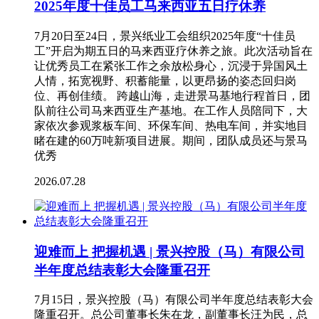
2025年度十佳员工马来西亚五日疗休养
7月20日至24日，景兴纸业工会组织2025年度“十佳员
工”开启为期五日的马来西亚疗休养之旅。此次活动旨在
让优秀员工在紧张工作之余放松身心，沉浸于异国风土
人情，拓宽视野、积蓄能量，以更昂扬的姿态回归岗
位、再创佳绩。 跨越山海，走进景马基地行程首日，团
队前往公司马来西亚生产基地。在工作人员陪同下，大
家依次参观浆板车间、环保车间、热电车间，并实地目
睹在建的60万吨新项目进展。期间，团队成员还与景马
优秀
2026.07.28
迎难而上 把握机遇 | 景兴控股（马）有限公司
半年度总结表彰大会隆重召开
7月15日，景兴控股（马）有限公司半年度总结表彰大会
隆重召开。总公司董事长朱在龙，副董事长汪为民，总