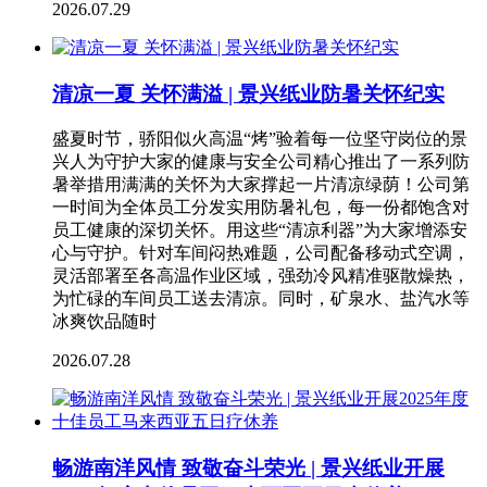
2026.07.29
清凉一夏 关怀满溢 | 景兴纸业防暑关怀纪实
盛夏时节，骄阳似火高温“烤”验着每一位坚守岗位的景
兴人为守护大家的健康与安全公司精心推出了一系列防
暑举措用满满的关怀为大家撑起一片清凉绿荫！公司第
一时间为全体员工分发实用防暑礼包，每一份都饱含对
员工健康的深切关怀。用这些“清凉利器”为大家增添安
心与守护。针对车间闷热难题，公司配备移动式空调，
灵活部署至各高温作业区域，强劲冷风精准驱散燥热，
为忙碌的车间员工送去清凉。同时，矿泉水、盐汽水等
冰爽饮品随时
2026.07.28
畅游南洋风情 致敬奋斗荣光 | 景兴纸业开展