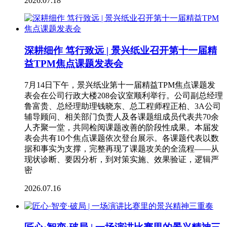
2026.07.18
深耕细作 笃行致远 | 景兴纸业召开第十一届精
益TPM焦点课题发表会
7月14日下午，景兴纸业第十一届精益TPM焦点课题发
表会在公司行政大楼208会议室顺利举行。公司副总经理
鲁富贵、总经理助理钱晓东、总工程师程正柏、3A公司
辅导顾问、相关部门负责人及各课题组成员代表共70余
人齐聚一堂，共同检阅课题改善的阶段性成果。本届发
表会共有10个焦点课题依次登台展示。各课题代表以数
据和事实为支撑，完整再现了课题攻关的全流程——从
现状诊断、要因分析，到对策实施、效果验证，逻辑严
密
2026.07.16