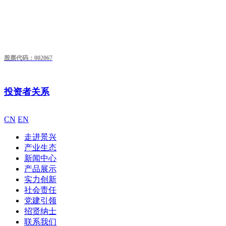
股票代码：002067
投资者关系
CN
EN
走进景兴
产业生态
新闻中心
产品展示
实力创新
社会责任
党建引领
招贤纳士
联系我们