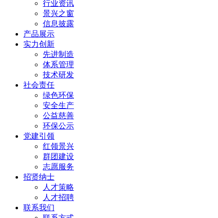
行业资讯
景兴之窗
信息披露
产品展示
实力创新
先进制造
体系管理
技术研发
社会责任
绿色环保
安全生产
公益慈善
环保公示
党建引领
红领景兴
群团建设
志愿服务
招贤纳士
人才策略
人才招聘
联系我们
联系方式