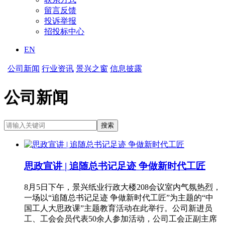
留言反馈
投诉举报
招投标中心
EN
公司新闻
行业资讯
景兴之窗
信息披露
公司新闻
思政宣讲 | 追随总书记足迹 争做新时代工匠
8月5日下午，景兴纸业行政大楼208会议室内气氛热烈，
一场以“追随总书记足迹 争做新时代工匠”为主题的“中
国工人大思政课”主题教育活动在此举行。公司新进员
工、工会会员代表50余人参加活动，公司工会正副主席