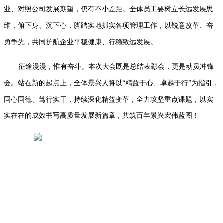
业、对照公司发展期望，仍有不小差距。全体员工要树立长远发展思
维，俯下身、沉下心，脚踏实地抓实各项管理工作，以锐意改革、奋
勇争先，共同护航企业平稳健康、行稳致远发展。
征途漫漫，惟有奋斗。本次大会既是总结表彰会，更是动员冲锋
会。站在新的起点上，全体景兴人将以
“
精益于心、卓越于行
”
为指引，
同心同德、笃行实干，持续深化精益变革，全力攻坚重点课题，以实
实在在的成效书写高质量发展新篇章，共筑百年景兴宏伟蓝图！