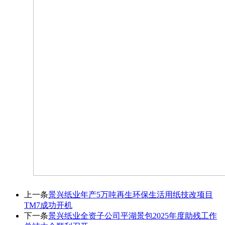
上一条
景兴纸业年产5万吨再生环保生活用纸技改项目
TM7成功开机
下一条
景兴纸业全资子公司平湖景包2025年度助残工作