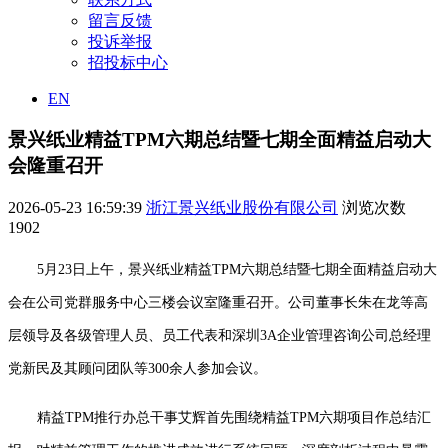
留言反馈
投诉举报
招投标中心
EN
景兴纸业精益TPM六期总结暨七期全面精益启动大
会隆重召开
2026-05-23 16:59:39
浙江景兴纸业股份有限公司
浏览次数
1902
5月23日上午，景兴纸业精益TPM六期总结暨七期全面精益启动大
会在公司党群服务中心三楼会议室隆重召开。公司董事长朱在龙等高
层领导及各级管理人员、员工代表和深圳3A企业管理咨询公司总经理
党新民及其顾问团队等300余人参加会议。
精益
TPM
推行办总干事艾辉首先围绕精益
TPM
六期项目作总结汇