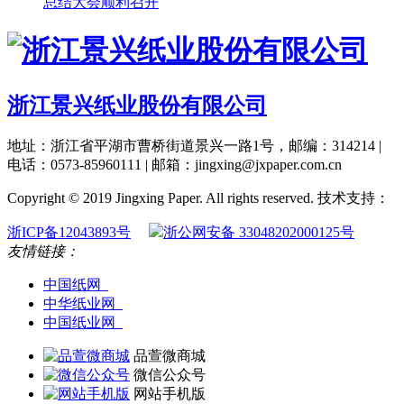
总结大会顺利召开
浙江景兴纸业股份有限公司
地址：浙江省平湖市曹桥街道景兴一路1号，邮编：314214 |
电话：0573-85960111 | 邮箱：jingxing@jxpaper.com.cn
Copyright © 2019 Jingxing Paper. All rights reserved.
技术支持：
浙ICP备12043893号
浙公网安备 33048202000125号
友情链接：
中国纸网
中华纸业网
中国纸业网
品萱微商城
微信公众号
网站手机版