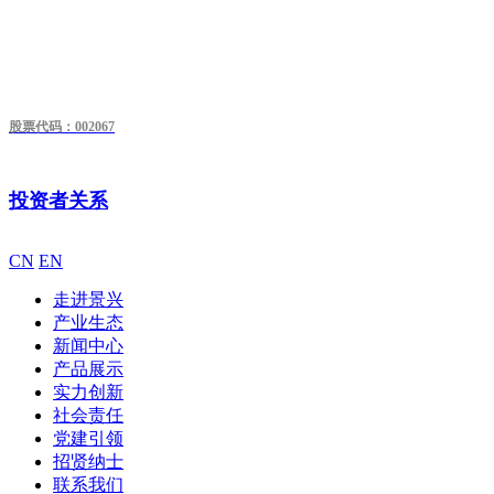
股票代码：002067
投资者关系
CN
EN
走进景兴
产业生态
新闻中心
产品展示
实力创新
社会责任
党建引领
招贤纳士
联系我们