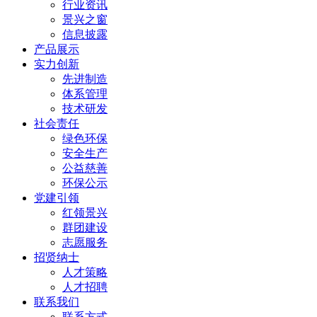
行业资讯
景兴之窗
信息披露
产品展示
实力创新
先进制造
体系管理
技术研发
社会责任
绿色环保
安全生产
公益慈善
环保公示
党建引领
红领景兴
群团建设
志愿服务
招贤纳士
人才策略
人才招聘
联系我们
联系方式