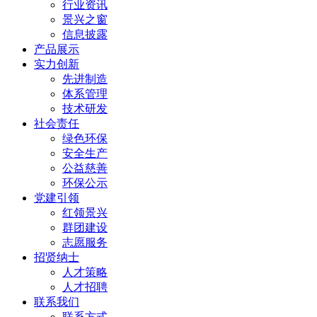
行业资讯
景兴之窗
信息披露
产品展示
实力创新
先进制造
体系管理
技术研发
社会责任
绿色环保
安全生产
公益慈善
环保公示
党建引领
红领景兴
群团建设
志愿服务
招贤纳士
人才策略
人才招聘
联系我们
联系方式