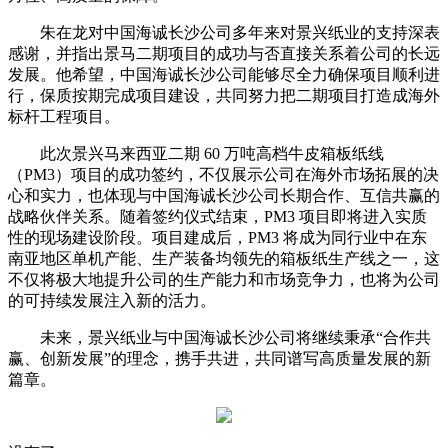
朱在龙对中国海诚长沙公司多年来对景兴纸业的支持深表
感谢，并指出景马二期项目的成功与否直接关系着公司的长远
发展。他希望，中国海诚长沙公司能够尽全力确保项目顺利进
行，保质按期完成项目建设，共同努力把二期项目打造成海外
标杆工程项目。
此次景兴马来西亚二期 60 万吨高档牛皮箱板纸线
（PM3）项目的成功签约，不仅展示公司在海外市场拓展的决
心和实力，也体现与中国海诚长沙公司长期合作、互信共赢的
战略伙伴关系。随着签约仪式结束，PM3 项目即将进入实质
性的现场建设阶段。项目建成后，PM3 将成为同行业中在东
南亚地区单机产能、生产装备均领先的箱板纸生产线之一，这
不仅将极大地提升公司的生产能力和市场竞争力，也将为公司
的可持续发展注入新的活力。
未来，景兴纸业与中国海诚长沙公司将继续秉承“合作共
赢、创新发展”的理念，携手共进，共同谱写高质量发展的新
篇章。