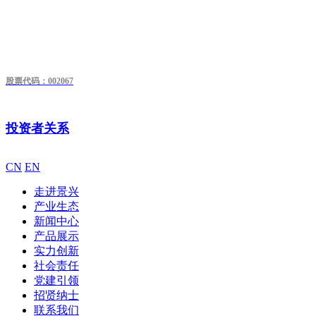
股票代码：002067
投资者关系
CN
EN
走进景兴
产业生态
新闻中心
产品展示
实力创新
社会责任
党建引领
招贤纳士
联系我们