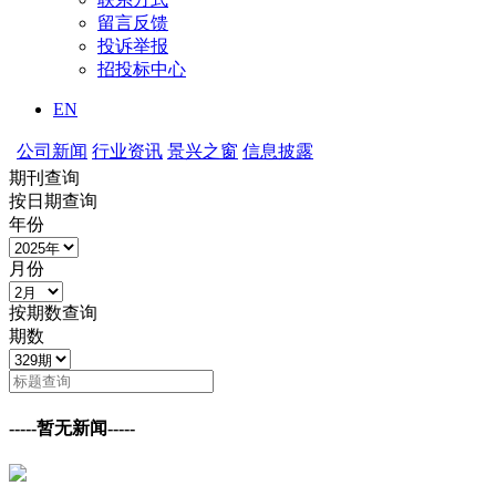
留言反馈
投诉举报
招投标中心
EN
公司新闻
行业资讯
景兴之窗
信息披露
期刊查询
按日期查询
年份
月份
按期数查询
期数
-----暂无新闻-----