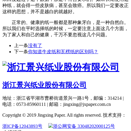
种纸，就会得一些皮肤病，甚至会致癌。所以我们一定要改正
这样的思想，并不是越白的就越好。
正常的、健康的纸一般都是那种象牙白，是一种自然白。
所以我们在平时选择纸的时候，一定要注意上面这几个方面，
为了家人和自己的健康，千万不要忽视这几个问题。
上一条
没有了
下一条
你知道牛皮纸和瓦楞纸的区别吗？
浙江景兴纸业股份有限公司
地址：浙江省平湖市曹桥街道景兴一路1号，邮编：314214 |
电话：0573-85960111 | 邮箱：jingxing@jxpaper.com.cn
Copyright © 2019 Jingxing Paper. All rights reserved.
技术支持：
浙ICP备12043893号
浙公网安备 33048202000125号