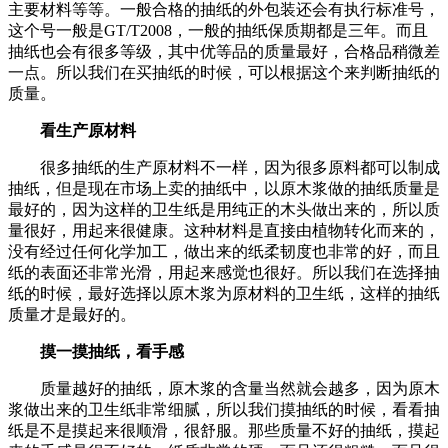
主要材料等等。一般合格的抽纸的外包装还会有执行标准号，
这个号一般是GT/T2008，一般的抽纸保质期都是三年。而且
抽纸也会有很多等级，其中优等品的质量最好，合格品稍微差
一点。所以我们在买抽纸的时候，可以根据这个来判断抽纸的
质量。
看生产原材料
很多抽纸的生产原材料不一样，因为很多原料都可以制成
抽纸，但是现在市场上卖的抽纸中，以原木浆做的抽纸质量是
最好的，因为这样的卫生纸是用纯正的木头做出来的，所以质
量很好，用起来很健康。这种材料是直接由植物转化而来的，
没有经过任何化学加工，做出来的纸柔韧度也非常的好，而且
纸的表面还非常光滑，用起来感觉也很好。所以我们在选择抽
纸的时候，最好选择以原木浆为原材料的卫生纸，这样的抽纸
质量才是最好的。
摸一摸抽纸，看手感
质量越好的抽纸，原木浆的含量当然就会越多，因为原木
浆做出来的卫生纸非常细腻，所以我们摸抽纸的时候，看看抽
纸是不是摸起来很顺滑，很舒服。那些质量不好的抽纸，摸起