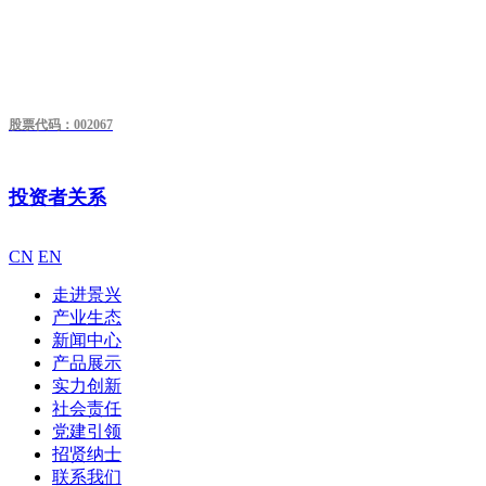
股票代码：002067
投资者关系
CN
EN
走进景兴
产业生态
新闻中心
产品展示
实力创新
社会责任
党建引领
招贤纳士
联系我们