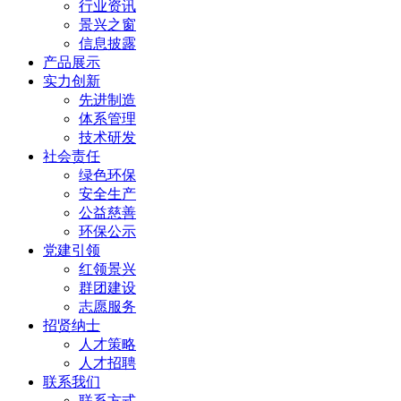
行业资讯
景兴之窗
信息披露
产品展示
实力创新
先进制造
体系管理
技术研发
社会责任
绿色环保
安全生产
公益慈善
环保公示
党建引领
红领景兴
群团建设
志愿服务
招贤纳士
人才策略
人才招聘
联系我们
联系方式