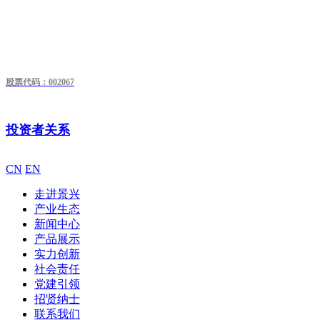
股票代码：002067
投资者关系
CN
EN
走进景兴
产业生态
新闻中心
产品展示
实力创新
社会责任
党建引领
招贤纳士
联系我们