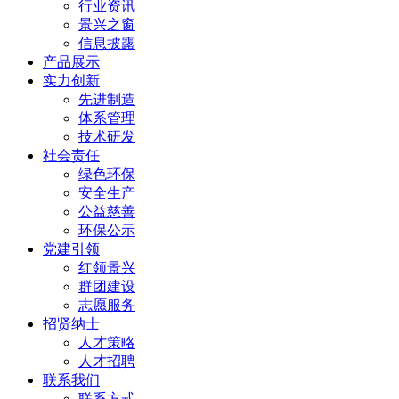
行业资讯
景兴之窗
信息披露
产品展示
实力创新
先进制造
体系管理
技术研发
社会责任
绿色环保
安全生产
公益慈善
环保公示
党建引领
红领景兴
群团建设
志愿服务
招贤纳士
人才策略
人才招聘
联系我们
联系方式