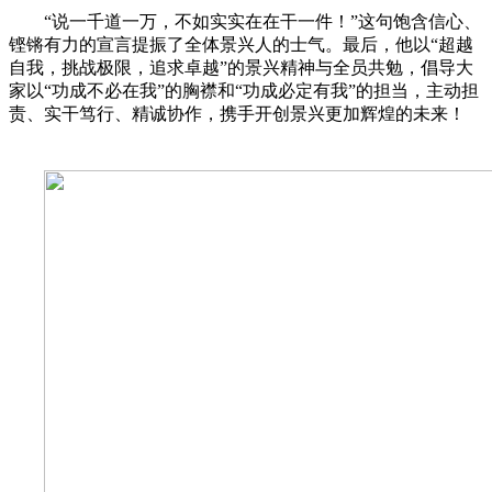
“说一千道一万，不如实实在在干一件！”这句饱含信心、
铿锵有力的宣言提振了全体景兴人的士气。最后，他以“超越
自我，挑战极限，追求卓越”的景兴精神与全员共勉，倡导大
家以“功成不必在我”的胸襟和“功成必定有我”的担当，主动担
责、实干笃行、精诚协作，携手开创景兴更加辉煌的未来！