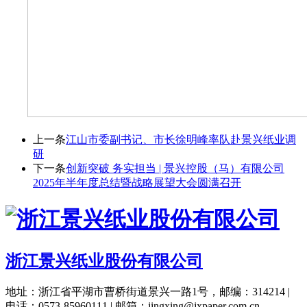
上一条
江山市委副书记、市长徐明峰率队赴景兴纸业调
研
下一条
创新突破 务实担当 | 景兴控股（马）有限公司
2025年半年度总结暨战略展望大会圆满召开
浙江景兴纸业股份有限公司
地址：浙江省平湖市曹桥街道景兴一路1号，邮编：314214 |
电话：0573-85960111 | 邮箱：jingxing@jxpaper.com.cn