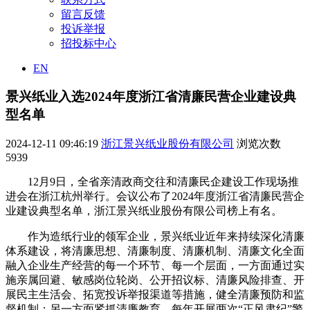
留言反馈
投诉举报
招投标中心
EN
景兴纸业入选2024年度浙江省清廉民营企业建设典
型名单
2024-12-11 09:46:19
浙江景兴纸业股份有限公司
浏览次数
5939
12月9日，全省亲清政商交往和清廉民企建设工作现场推
进会在浙江杭州举行。会议公布了2024年度浙江省清廉民营企
业建设典型名单，浙江景兴纸业股份有限公司榜上有名。
作为造纸行业的领军企业，景兴纸业近年来持续深化清廉
体系建设，将清廉思想、清廉制度、清廉机制、清廉文化全面
融入企业生产经营的每一个环节、每一个层面，一方面通过实
施亲属回避、敏感岗位轮岗、公开招议标、清廉风险排查、开
展民主生活会、拓宽投诉举报渠道等措施，健全清廉预防和监
督机制；另一方面紧抓清廉教育，每年开展两次“正风肃纪”警