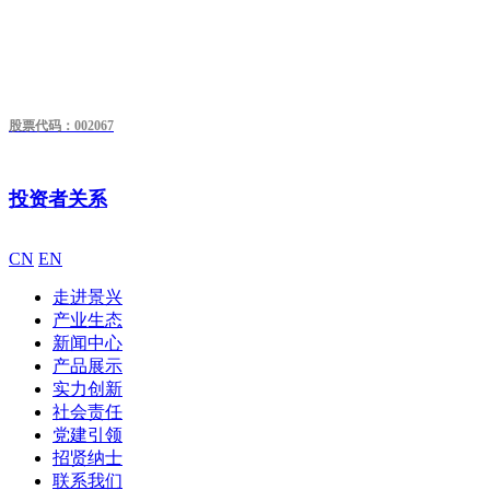
股票代码：002067
投资者关系
CN
EN
走进景兴
产业生态
新闻中心
产品展示
实力创新
社会责任
党建引领
招贤纳士
联系我们