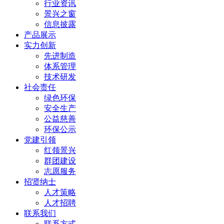
行业资讯
景兴之窗
信息披露
产品展示
实力创新
先进制造
体系管理
技术研发
社会责任
绿色环保
安全生产
公益慈善
环保公示
党建引领
红领景兴
群团建设
志愿服务
招贤纳士
人才策略
人才招聘
联系我们
联系方式