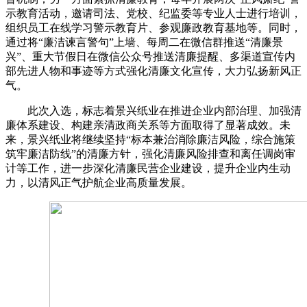
示教育活动，邀请司法、党校、纪监委等专业人士进行培训，
组织员工在线学习警示教育片、参观廉政教育基地等。同时，
通过将“廉洁谏言警句”上墙、每周二在微信群推送“清廉景
兴”、重大节假日在微信公众号推送清廉提醒、多渠道宣传内
部先进人物和事迹等方式强化清廉文化宣传，大力弘扬新风正
气。
此次入选，标志着景兴纸业在推进企业内部治理、加强清
廉体系建设、构建亲清政商关系等方面取得了显著成效。未
来，景兴纸业将继续坚持“标本兼治消除廉洁风险，综合施策
筑牢廉洁防线”的清廉方针，强化清廉风险排查和离任调岗审
计等工作，进一步深化清廉民营企业建设，提升企业内生动
力，以清风正气护航企业高质量发展。