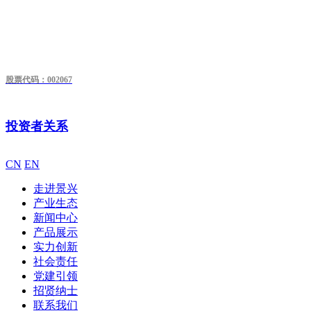
股票代码：002067
投资者关系
CN
EN
走进景兴
产业生态
新闻中心
产品展示
实力创新
社会责任
党建引领
招贤纳士
联系我们