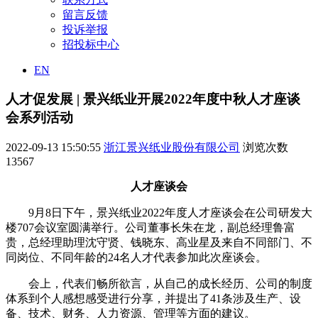
留言反馈
投诉举报
招投标中心
EN
人才促发展 | 景兴纸业开展2022年度中秋人才座谈
会系列活动
2022-09-13 15:50:55
浙江景兴纸业股份有限公司
浏览次数
13567
人才座谈会
9月8日下午，景兴纸业2022年度人才座谈会在公司研发大
楼707会议室圆满举行。公司董事长朱在龙，副总经理鲁富
贵，总经理助理沈守贤、钱晓东、高业星及来自不同部门、不
同岗位、不同年龄的24名人才代表参加此次座谈会。
会上，代表们畅所欲言，从自己的成长经历、公司的制度
体系到个人感想感受进行分享，并提出了41条涉及生产、设
备、技术、财务、人力资源、管理等方面的建议。