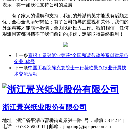
表示：将一如既往支持公司的发展。
有了家人的理解和支持，我们的外派精英才能没有后顾之
忧，全心全意坚守岗位；有了公司领导的重视和关怀，我们的
外派精英才能满怀激情，全力以赴投入工作。我们相信，任何
艰难困苦都阻挡不了我们前进的步伐，定能取得最终胜利！
上一条
喜报！景兴纸业荣获“全国和谐劳动关系创建示范
企业”称号
下一条
中国工程院陈克复院士一行莅临景兴纸业开展技
术交流活动
浙江景兴纸业股份有限公司
地址：浙江省平湖市曹桥街道景兴一路1号，邮编：314214 |
电话：0573-85960111 | 邮箱：jingxing@jxpaper.com.cn