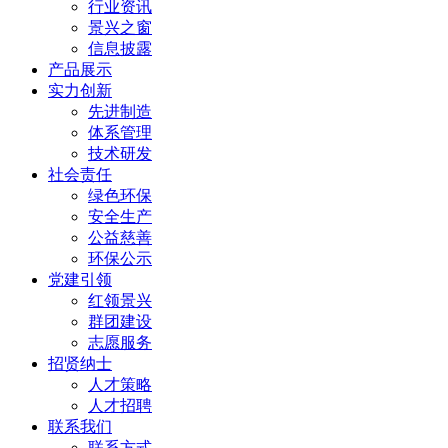
行业资讯
景兴之窗
信息披露
产品展示
实力创新
先进制造
体系管理
技术研发
社会责任
绿色环保
安全生产
公益慈善
环保公示
党建引领
红领景兴
群团建设
志愿服务
招贤纳士
人才策略
人才招聘
联系我们
联系方式